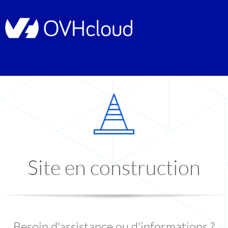
Site en construction
Besoin d'assistance ou d'informations ?